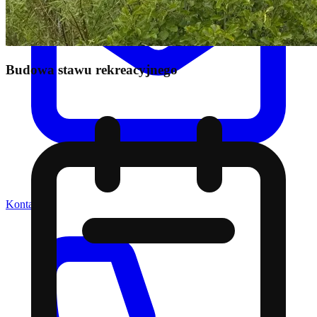
Budowa stawu rekreacyjnego
Kontakt