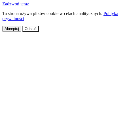
Zadzwoń teraz
Ta strona używa plików cookie w celach analitycznych.
Polityka
prywatności
Akceptuj
Odrzuć