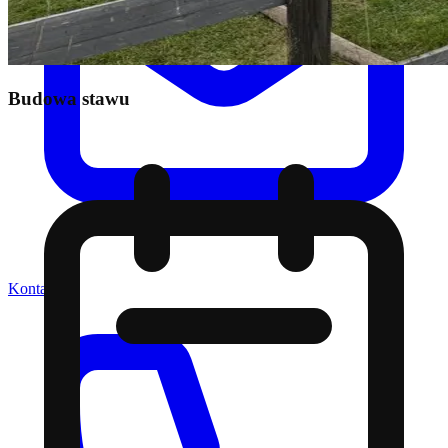
Budowa stawu
Kontakt